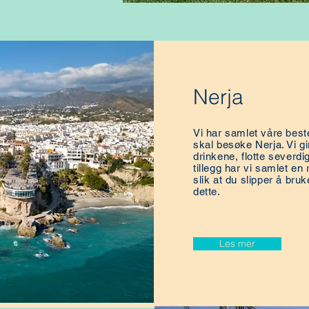
Nerja
Vi har samlet våre best
skal besøke Nerja. Vi g
drinkene, flotte severdi
tillegg har vi samlet en
slik at du slipper å bruk
dette.
Les mer