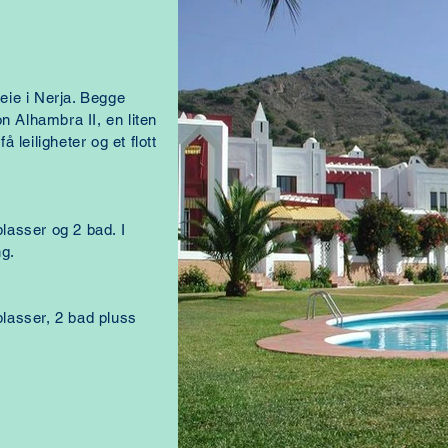
leie i Nerja. Begge
n Alhambra II, en liten
 leiligheter og et flott
lasser og 2 bad. I
ng.
lasser, 2 bad pluss