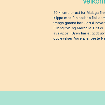
Velkom
50 kilometer øst for Malaga fin
klippe med fantastiske fjell 
trange gatene har klart å bevar
Fuengirola og Marbella. Det er 
avslappet. Byen har et godt utv
opplevelser. Våre aller beste N