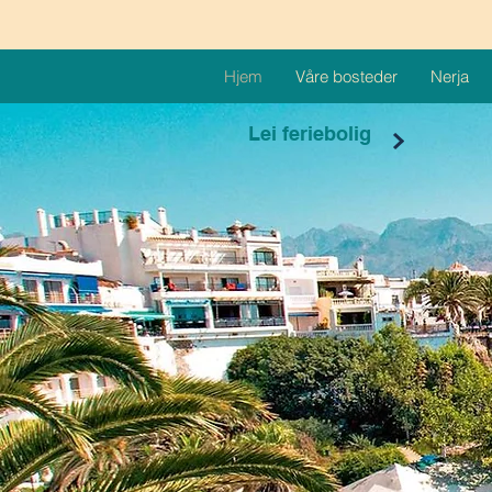
Hjem
Våre bosteder
Nerja
Lei feriebolig