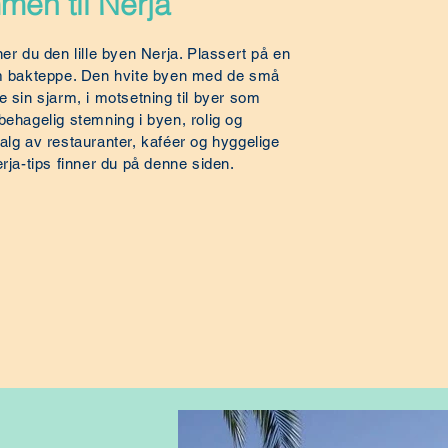
men til Nerja
ner du den lille byen Nerja. Plassert på en
som bakteppe. Den hvite byen med de små
e sin sjarm, i motsetning til byer som
behagelig stemning i byen, rolig og
alg av restauranter, kaféer og hyggelige
erja-tips finner du på denne siden.