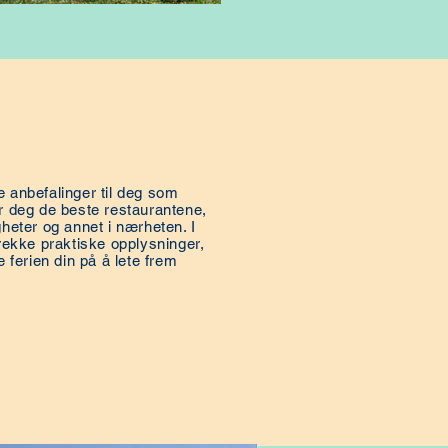
e anbefalinger til deg som
ir deg de beste restaurantene,
gheter og annet i nærheten. I
 rekke praktiske opplysninger,
e ferien din på å lete frem