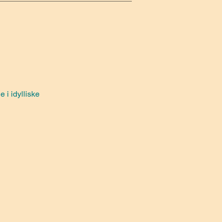
 i idylliske