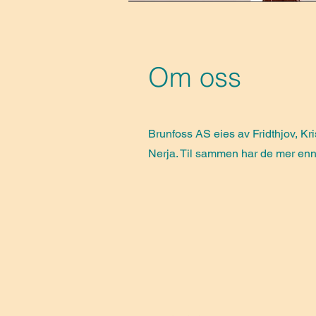
Om oss
Brunfoss AS eies av Fridthjov, Kri
Nerja. Til sammen har de mer enn 3