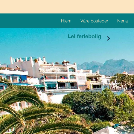
Hjem
Våre bosteder
Nerja
Lei feriebolig